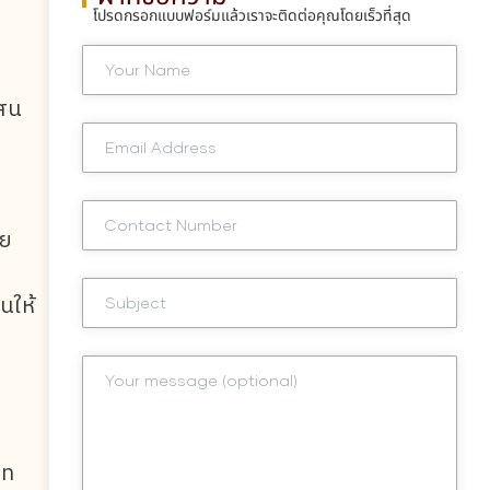
โปรดกรอกแบบฟอร์มแล้วเราจะติดต่อคุณโดยเร็วที่สุด
บสน
ีย
นให้
ภท