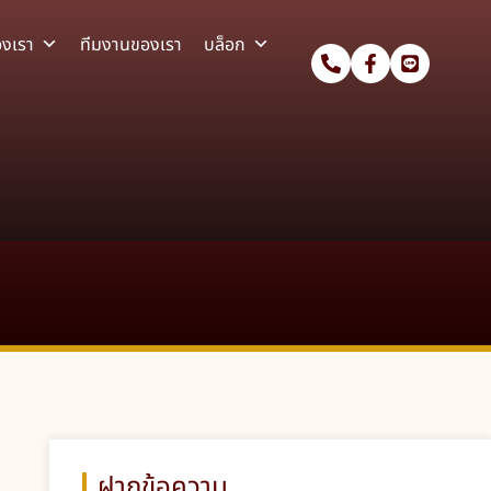
องเรา
ทีมงานของเรา
บล็อก
ฝากข้อความ