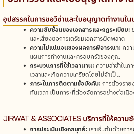
อุปสรรคในการขอวีซ่าและใบอนุญาตทำงานใน
ความซับซ้อนของเอกสารและกฎระเบียบ:
ข
และเสี่ยงต่อการเตรียมเอกสารผิดพลาด
ความไม่แน่นอนของผลการพิจารณา:
ความ
แผนการทำงานและครอบครัวของคุณ
กระบวนการที่ใช้เวลานาน:
ความล่าช้าในก
เวลาและเกิดความเครียดโดยไม่จำเป็น
ภาระในการติดตามข้อบังคับ:
การต้องรายงา
ทันเวลา เป็นภาระที่ต้องจัดการอย่างต่อเนื
JIRWAT & ASSOCIATES บริการที่ให้ความช
การประเมินเชิงกลยุทธ์:
เราเริ่มต้นด้วยกา