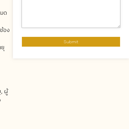
หมด
ข้อง
ยุ
 ผู้
อ