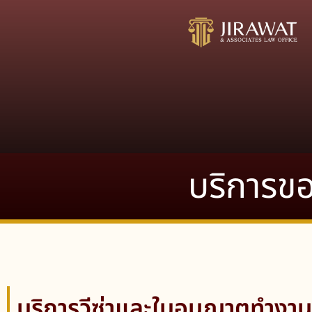
Skip
to
content
บริการข
บริการวีซ่าและใบอนุญาตทำงาน