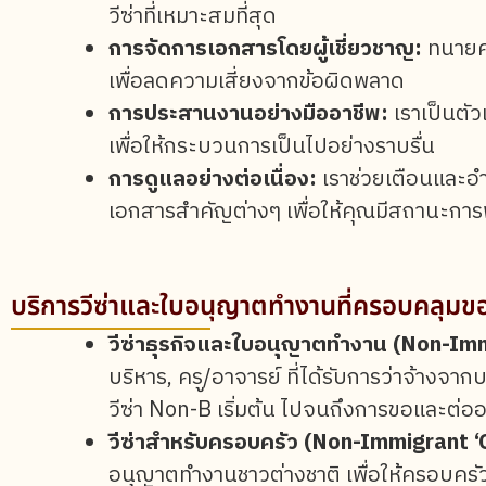
วีซ่าที่เหมาะสมที่สุด
การจัดการเอกสารโดยผู้เชี่ยวชาญ:
ทนายค
เพื่อลดความเสี่ยงจากข้อผิดพลาด
การประสานงานอย่างมืออาชีพ:
เราเป็นตัว
เพื่อให้กระบวนการเป็นไปอย่างราบรื่น
การดูแลอย่างต่อเนื่อง:
เราช่วยเตือนและอ
เอกสารสำคัญต่างๆ เพื่อให้คุณมีสถานะการพ
บริการวีซ่าและใบอนุญาตทำงานที่ครอบคลุมข
วีซ่าธุรกิจและใบอนุญาตทำงาน (Non-Im
บริหาร, ครู/อาจารย์ ที่ได้รับการว่าจ้างจ
วีซ่า Non-B เริ่มต้น ไปจนถึงการขอและต
วีซ่าสำหรับครอบครัว (Non-Immigrant ‘O
อนุญาตทำงานชาวต่างชาติ เพื่อให้ครอบครั