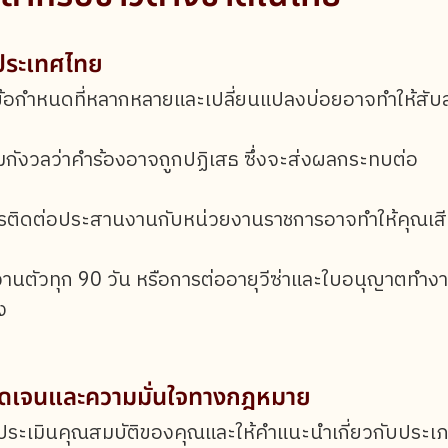
ประเทศไทย
้อกำหนดที่หลากหลายและเปลี่ยนแปลงบ่อยอาจทำให้สั
กังวลว่าคำร้องอาจถูกปฏิเสธ ซึ่งจะส่งผลกระทบต่อ
ารติดต่อประสานงานกับหน่วยงานราชการอาจทำให้คุณเส
นตัวทุก 90 วัน หรือการต่ออายุวีซ่าและใบอนุญาตทำงา
่อง
ัดเจนและความมั่นใจทางกฎหมาย
รประเมินคุณสมบัติของคุณและให้คำแนะนำเกี่ยวกับประเ