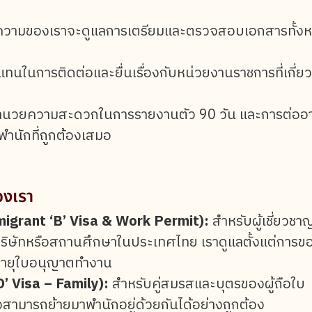
วามของเราจะดูแลการเตรียมและตรวจสอบเอกสารทั้ง
แทนในการติดต่อและยื่นเรื่องกับหน่วยงานราชการที่เกี่ยว
ำนวยความสะดวกในการรายงานตัว 90 วัน และการต่ออา
ำนักที่ถูกต้องเสมอ
องเรา
migrant ‘B’ Visa & Work Permit):
สำหรับผู้เชี่ยวชาญ,
ากบริษัทหรือสถานศึกษาในประเทศไทย เราดูแลตั้งแต่การข
่ออายุใบอนุญาตทำงาน
’ Visa – Family):
สำหรับคู่สมรสและบุตรของผู้ถือใบ
วสามารถย้ายมาพำนักอยู่ด้วยกันได้อย่างถูกต้อง