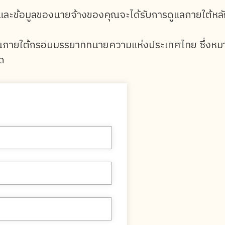
และข้อมูลของนายจ้างของคุณจะได้รับการดูแลภายใต้หลั
นภายใต้กรอบมรรยาททนายความแห่งประเทศไทย ซึ่งหม
สุด